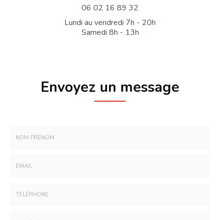
06 02 16 89 32
Lundi au vendredi 7h - 20h
Samedi 8h - 13h
Envoyez un message
Nom
-
Prénom
Email
:
:
*
*
Tél.