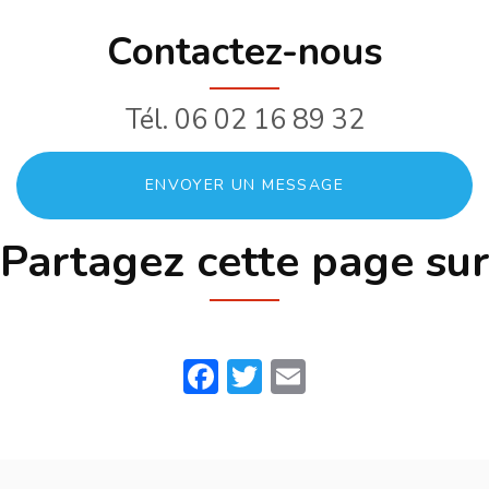
condensation
main
individuelle
Contactez-nous
Tél.
06 02 16 89 32
ENVOYER UN MESSAGE
Partagez cette page sur
Facebook
Twitter
Email