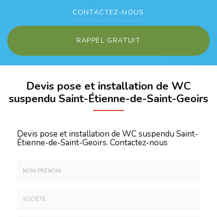
CONTACTEZ-
NOUS
RAPPEL GRATUIT
Devis pose et installation de WC
suspendu Saint-Étienne-de-Saint-Geoirs
Devis pose et installation de WC suspendu Saint-
Étienne-de-Saint-Geoirs.
Contactez-nous
Nom
&
Prénom
Société