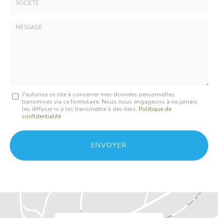
:
*
Société
:
Message
J'autorise ce site à conserver mes données personnelles
transmises via ce formulaire. Nous nous engageons à ne jamais
:
les diffuser ni à les transmettre à des tiers.
Politique de
confidentialité
*
Acceptation
RGPD
ENVOYER
*