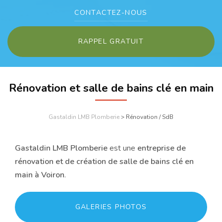
CONTACTEZ-
NOUS
RAPPEL GRATUIT
Rénovation et salle de bains clé en main
Gastaldin LMB Plomberie
>
Rénovation / SdB
Gastaldin LMB Plomberie
est une
entreprise de
rénovation et de création de salle de bains clé en
main à Voiron
.
GALERIES PHOTOS