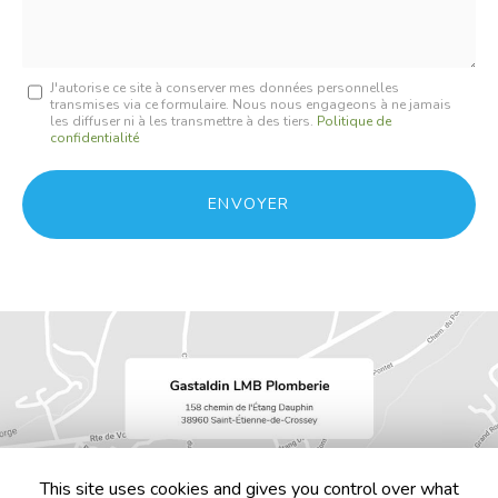
Message
J'autorise ce site à conserver mes données personnelles
transmises via ce formulaire. Nous nous engageons à ne jamais
:
les diffuser ni à les transmettre à des tiers.
Politique de
confidentialité
*
Acceptation
RGPD
ENVOYER
*
This site uses cookies and gives you control over what