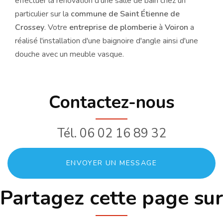
effectuer la rénovation d'une salle de bain chez un
particulier sur la
commune de Saint Étienne de
Crossey
. Votre
entreprise de plomberie
à
Voiron
a
réalisé l'installation d'une baignoire d'angle ainsi d'une
douche avec un meuble vasque.
Contactez-nous
Tél.
06 02 16 89 32
ENVOYER UN MESSAGE
Partagez cette page sur