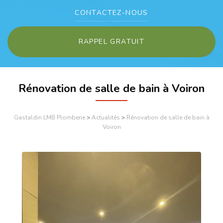
CONTACTEZ-
NOUS
RAPPEL GRATUIT
Rénovation de salle de bain à Voiron
Gastaldin LMB Plomberie
>
Actualités
>
Rénovation de salle de bain à
Voiron