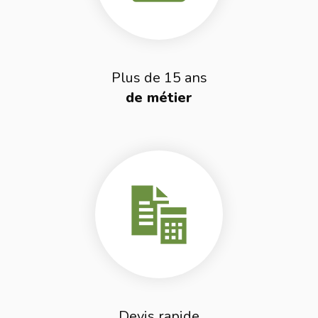
Plus de 15 ans
de métier
Devis rapide