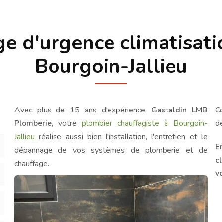
 d'urgence climatisatio
Bourgoin-Jallieu
Avec plus de 15 ans d'expérience,
Gastaldin LMB
C
Plomberie
, votre
plombier chauffagiste à Bourgoin-
d
Jallieu
réalise aussi bien l'installation, l'entretien et le
E
dépannage de vos systèmes de plomberie et de
cl
chauffage.
v