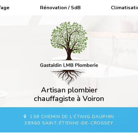
fage
Rénovation / SdB
Climatisati
Artisan plombier
chauffagiste à Voiron
158 CHEMIN DE L'ÉTANG DAUPHIN
38960 SAINT-ÉTIENNE-DE-CROSSEY