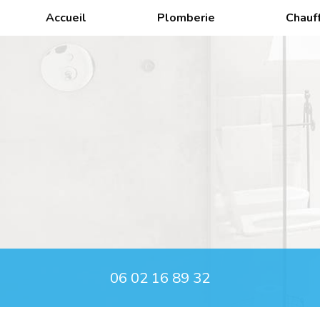
Aller
Accueil
Plomberie
Chauf
au
contenu
principal
06 02 16 89 32