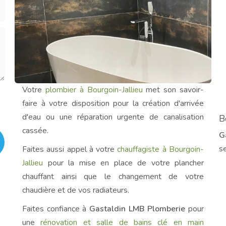
Votre
plombier à Bourgoin-Jallieu
met son savoir-
faire à votre disposition pour la création d'arrivée
d'eau ou une réparation urgente de canalisation
B
cassée.
G
s
Faites aussi appel à votre
chauffagiste à Bourgoin-
Jallieu
pour la mise en place de votre plancher
chauffant ainsi que le changement de votre
chaudière et de vos radiateurs.
Faites confiance à
Gastaldin LMB Plomberie
pour
une
rénovation et salle de bains clé en main