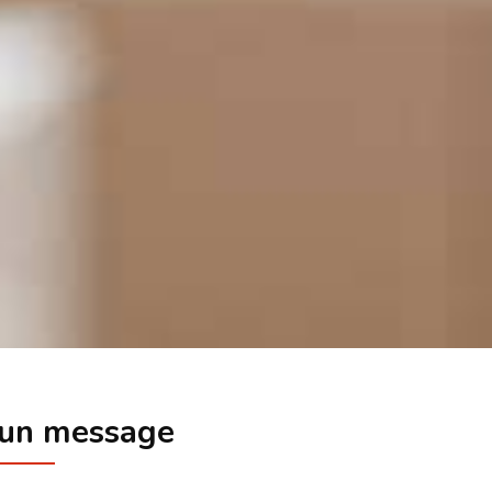
 un message