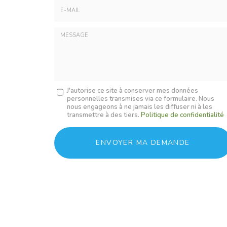
E-
mail
*
Message
J'autorise ce site à conserver mes données
personnelles transmises via ce formulaire. Nous
:
nous engageons à ne jamais les diffuser ni à les
*
transmettre à des tiers.
Politique de confidentialité
Acceptation
RGPD
ENVOYER MA DEMANDE
*