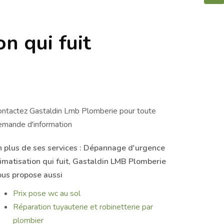
n qui fuit
ontactez Gastaldin Lmb Plomberie pour toute
emande d'information
n plus de ses services :
Dépannage d'urgence
imatisation qui fuit
, Gastaldin LMB Plomberie
ous propose aussi
Prix pose wc au sol
Réparation tuyauterie et robinetterie par
plombier