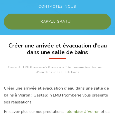
CONTACTEZ-
NOUS
RAPPEL GRATUIT
Créer une arrivée et évacuation d'eau
dans une salle de bains
Gastaldin LMB Plomberie
>
Plombier
>
Créer une arrivée et évacuation
d'eau dans une salle de bains
Créer une arrivée et évacuation d'eau dans une salle de
bains à Voiron : Gastaldin LMB Plomberie
vous présente
ses réalisations.
En savoir plus sur nos prestations :
plombier à Voiron
et sa