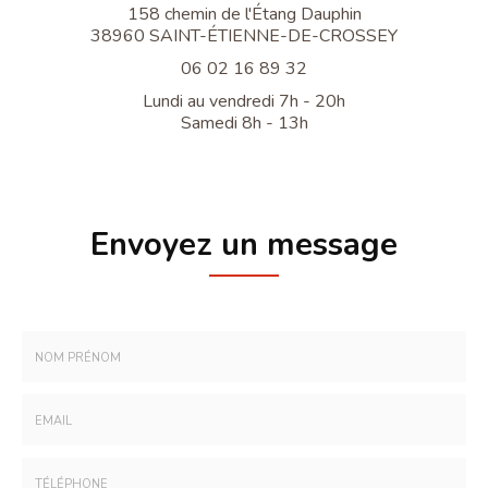
158 chemin de l'Étang Dauphin
38960 SAINT-ÉTIENNE-DE-CROSSEY
06 02 16 89 32
Lundi au vendredi 7h - 20h
Samedi 8h - 13h
Envoyez un message
Nom
-
Prénom
Email
: