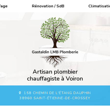
fage
Rénovation / SdB
Climatisati
Artisan plombier
chauffagiste à Voiron
158 CHEMIN DE L'ÉTANG DAUPHIN
38960 SAINT-ÉTIENNE-DE-CROSSEY