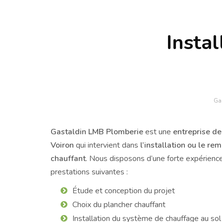
Insta
Ga
Gastaldin LMB Plomberie
est une
entreprise de
Voiron
qui intervient dans
l’installation ou le r
chauffant
. Nous disposons d’une forte expérienc
prestations suivantes :
Étude et conception du projet
Choix du plancher chauffant
Installation du système de chauffage au sol