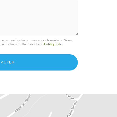
Société
:
s personnelles transmises via ce formulaire. Nous
 à les transmettre à des tiers.
Politique de
NVOYER