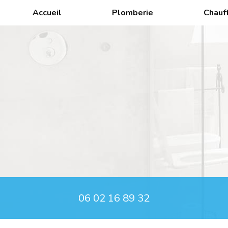
Aller
Accueil
Plomberie
Chauf
au
contenu
principal
06 02 16 89 32