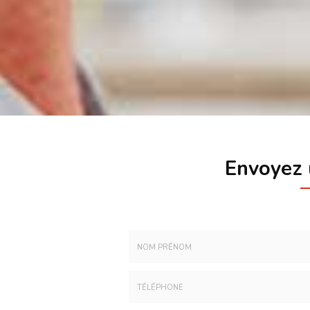
Envoyez
Nom
-
Prénom