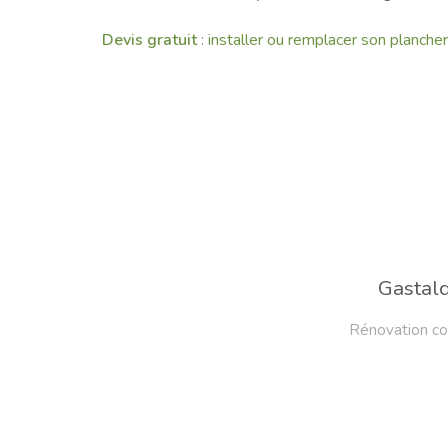
Devis gratuit
: installer ou remplacer son planche
Gastald
Rénovation co