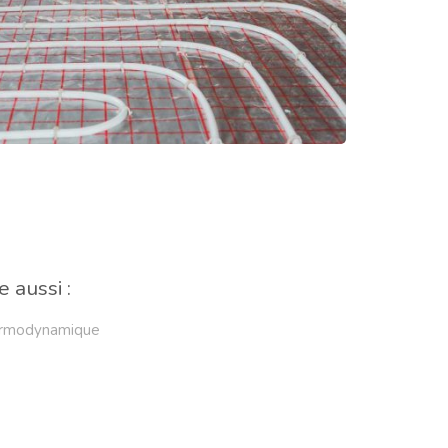
 aussi :
hermodynamique