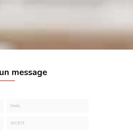
 un message
Email
:
*