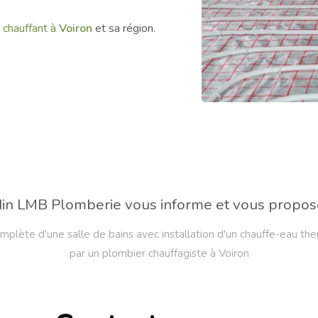
r chauffant à
Voiron
et sa région.
in LMB Plomberie vous informe et vous propose
mplète d'une salle de bains avec installation d'un chauffe-eau t
par un plombier chauffagiste à Voiron