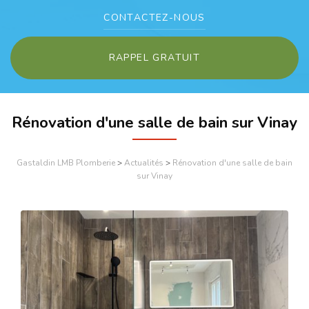
CONTACTEZ-
NOUS
RAPPEL GRATUIT
Rénovation d'une salle de bain sur Vinay
Gastaldin LMB Plomberie
>
Actualités
>
Rénovation d'une salle de bain
sur Vinay