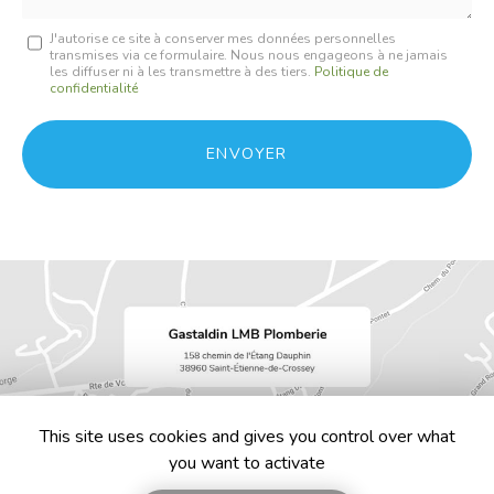
Message
J'autorise ce site à conserver mes données personnelles
transmises via ce formulaire. Nous nous engageons à ne jamais
:
les diffuser ni à les transmettre à des tiers.
Politique de
confidentialité
*
Acceptation
RGPD
ENVOYER
*
This site uses cookies and gives you control over what
you want to activate