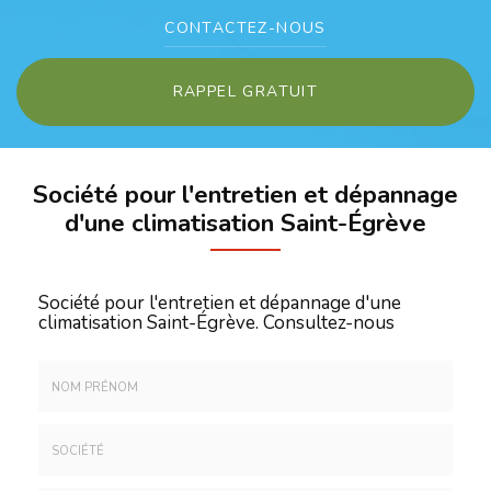
CONTACTEZ-
NOUS
RAPPEL GRATUIT
Société pour l'entretien et dépannage
d'une climatisation Saint-Égrève
Société pour l'entretien et dépannage d'une
climatisation Saint-Égrève.
Consultez-nous
Nom
&
Prénom
Société