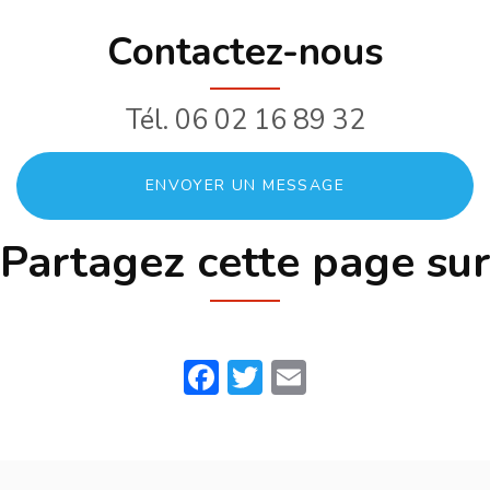
qui fait un
Buisse
bruit anormal
Contactez-nous
Tél.
06 02 16 89 32
ENVOYER UN MESSAGE
Partagez cette page sur
Facebook
Twitter
Email