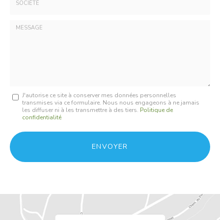
:
*
Société
:
Message
J'autorise ce site à conserver mes données personnelles
transmises via ce formulaire. Nous nous engageons à ne jamais
:
les diffuser ni à les transmettre à des tiers.
Politique de
confidentialité
*
Acceptation
RGPD
ENVOYER
*