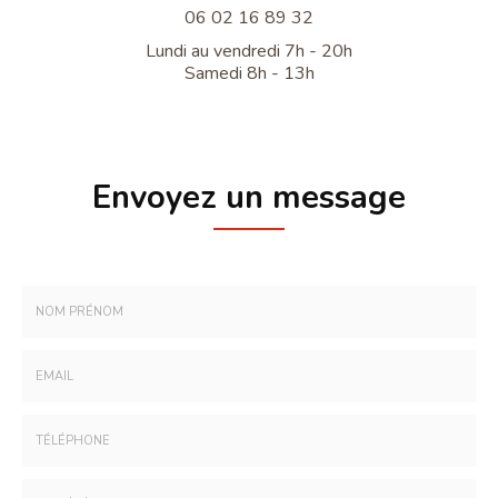
06 02 16 89 32
Lundi au vendredi 7h - 20h
Samedi 8h - 13h
Envoyez un message
Nom
-
Prénom
Email
:
:
*
*
Tél.